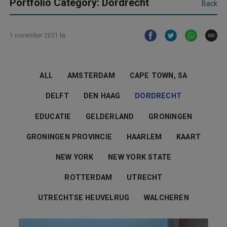
Portfolio Category: Dordrecht
Back
1 november 2021
by
ALL
AMSTERDAM
CAPE TOWN, SA
DELFT
DEN HAAG
DORDRECHT
EDUCATIE
GELDERLAND
GRONINGEN
GRONINGEN PROVINCIE
HAARLEM
KAART
NEW YORK
NEW YORK STATE
ROTTERDAM
UTRECHT
UTRECHTSE HEUVELRUG
WALCHEREN