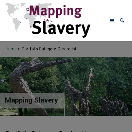
Home
>
Portfolio Category: Dordrecht
Mapping Slavery