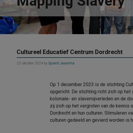
Mapping Slavery
Cultureel Educatief Centrum Dordrecht
23 oktober 2024
by
Sjoerd Jaarsma
Op 1 december 2023 is de stichting Cul
opgericht. De stichting richt zich op he
koloniale- en slavernijverleden en de do
zij zich op het vergroten van de kenni
Dordrecht en hun culturen. Stimuleren 
culturen gedeeld en gevierd worden is hi