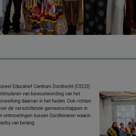
tureel Educatief Centrum Dordrecht (CECD)
t stimuleren van bewustwording van het
orwerking daarvan in het heden. Ook richten
s over de verschillende gemeenschappen in
van ontmoetingen tussen Dordtenaren waarin
erbij van belang.