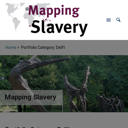
Home
>
Portfolio Category: Delft
Mapping Slavery