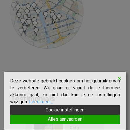
Deze website gebruikt cookies om het gebruik ervan
te verbeteren. Wij gaan er vanuit de je hiermee
akkoord gaat, zo niet dan kun je de instellingen
Testimonials
wijzigen.
Lees meer...
Cookie instellingen
Alles aanvaarden
jn
Sinds ik de
chillende
Gids