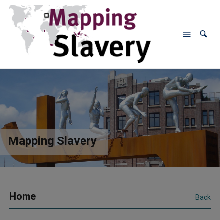
Mapping Slavery
Home
Back