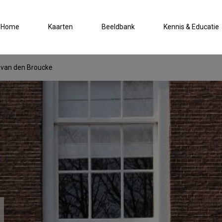
Home
Kaarten
Beeldbank
Kennis & Educatie
van den Broucke