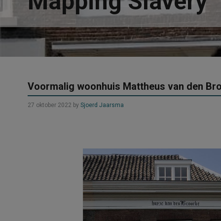
Mapping Slavery
Voormalig woonhuis Mattheus van den Br
27 oktober 2022
by
Sjoerd Jaarsma