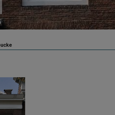
oucke