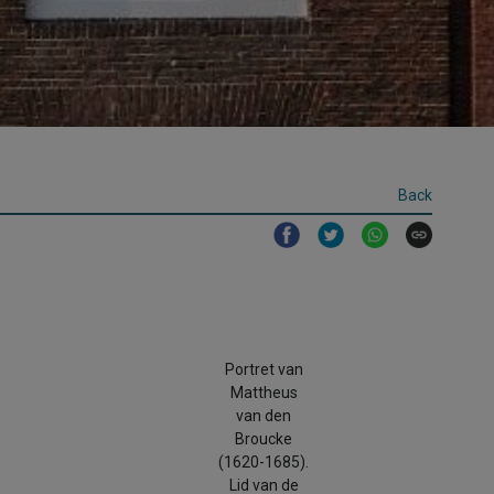
Back
Portret van
Mattheus
van den
Broucke
(1620-1685).
Lid van de