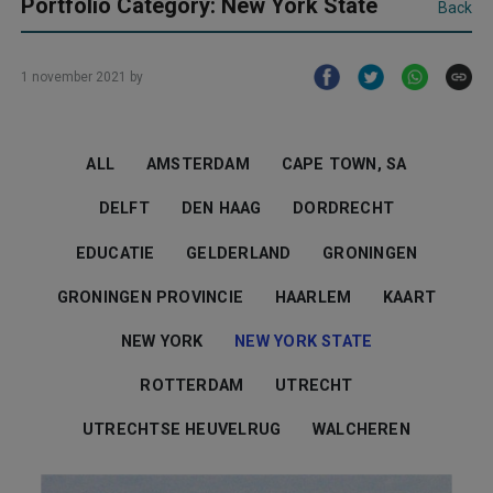
Portfolio Category: New York State
Back
1 november 2021
by
ALL
AMSTERDAM
CAPE TOWN, SA
DELFT
DEN HAAG
DORDRECHT
EDUCATIE
GELDERLAND
GRONINGEN
GRONINGEN PROVINCIE
HAARLEM
KAART
NEW YORK
NEW YORK STATE
ROTTERDAM
UTRECHT
UTRECHTSE HEUVELRUG
WALCHEREN