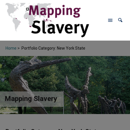
Home
>
Portfolio Category: New York State
Mapping Slavery