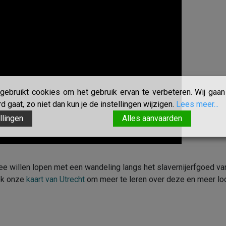
ebruikt cookies om het gebruik ervan te verbeteren. Wij gaan 
 gaat, zo niet dan kun je de instellingen wijzigen.
Lees meer...
llingen
Alles aanvaarden
ee willen lopen met een wandeling langs het slavernijerfgoed va
ook onze
kaart van Utrecht
om meer te leren over deze en meer loca