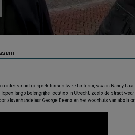
ossem
n interessant gesprek tussen twee historici, waarin Nancy haar 
 lopen langs belangrijke locaties in Utrecht, zoals de straat wa
door slavenhandelaar George Beens en het woonhuis van abolition