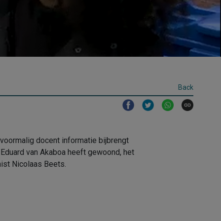
Back
voormalig docent informatie bijbrengt
ar Eduard van Akaboa heeft gewoond, het
ist Nicolaas Beets.