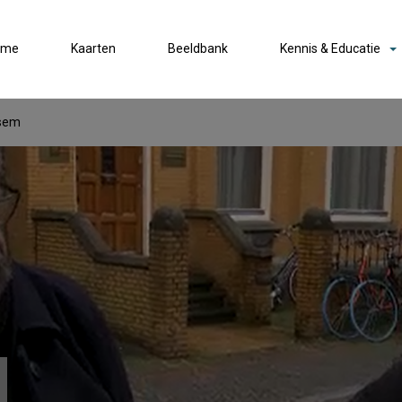
ome
Kaarten
Beeldbank
Kennis & Educatie
ssem