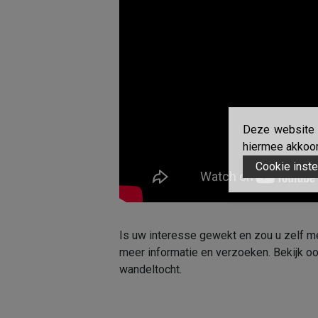
Deze website g
hiermee akkoord
Cookie inste
Is uw interesse gewekt en zou u zelf m
meer informatie en verzoeken. Bekijk 
wandeltocht.