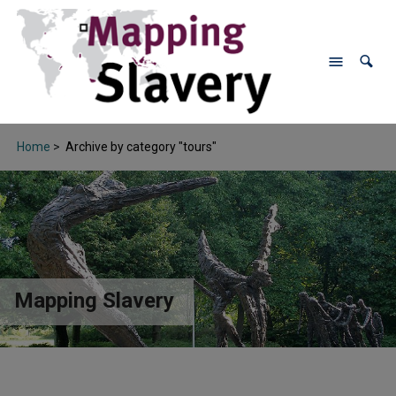
Home
>
Archive by category "tours"
Mapping Slavery