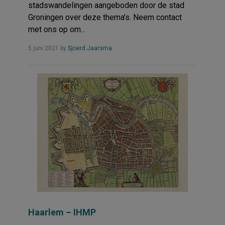
stadswandelingen aangeboden door de stad
Groningen over deze thema’s. Neem contact
met ons op om...
Read
5 juni 2021
by
Sjoerd Jaarsma
more...
Haarlem – IHMP