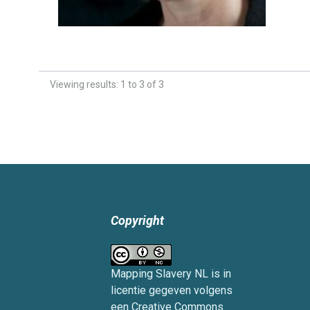
Viewing results: 1 to 3 of 3
Copyright
Mapping Slavery NL
is in
licentie gegeven volgens
een
Creative Commons