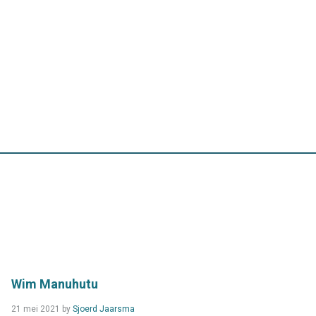
Wim Manuhutu
Read
21 mei 2021
by
Sjoerd Jaarsma