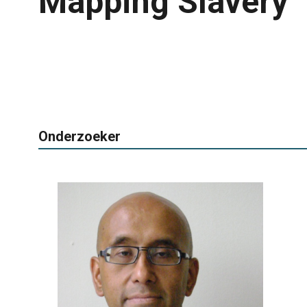
Mapping Slavery
Onderzoeker