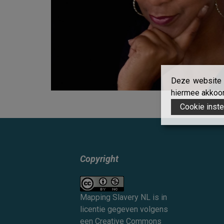
Deze website g
hiermee akkoord
Cookie inste
Copyright
Mapping Slavery NL
is in
licentie gegeven volgens
een
Creative Commons