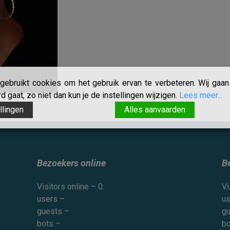
ebruikt cookies om het gebruik ervan te verbeteren. Wij gaan 
 gaat, zo niet dan kun je de instellingen wijzigen.
Lees meer...
llingen
Alles aanvaarden
Bezoekers online
B
Visitors online – 0:
Vi
users –
us
guests –
gu
bots –
bo