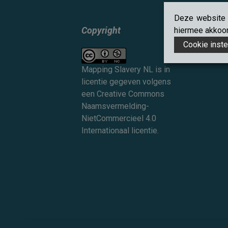
Deze website g
Copyright
hiermee akkoord
Cookie inste
Mapping Slavery NL
is in
licentie gegeven volgens
een
Creative Commons
Naamsvermelding-
NietCommercieel 4.0
Internationaal licentie
.