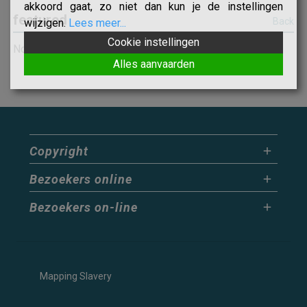
akkoord gaat, zo niet dan kun je de instellingen
featured
Back
wijzigen.
Lees meer...
Cookie instellingen
Nothing found
Alles aanvaarden
Copyright
Bezoekers online
Bezoekers on-line
Mapping Slavery