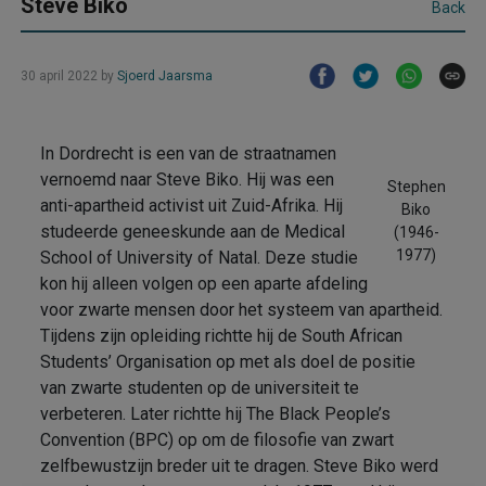
Steve Biko
Back
30 april 2022
by
Sjoerd Jaarsma
In Dordrecht is een van de straatnamen
vernoemd naar Steve Biko. Hij was een
Stephen
anti-apartheid activist uit Zuid-Afrika. Hij
Biko
studeerde geneeskunde aan de Medical
(1946-
1977)
School of University of Natal. Deze studie
kon hij alleen volgen op een aparte afdeling
voor zwarte mensen door het systeem van apartheid.
Tijdens zijn opleiding richtte hij de South African
Students’ Organisation op met als doel de positie
van zwarte studenten op de universiteit te
verbeteren. Later richtte hij The Black People’s
Convention (BPC) op om de filosofie van zwart
zelfbewustzijn breder uit te dragen. Steve Biko werd