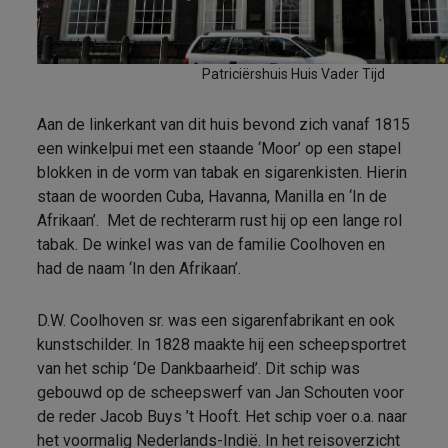
Patriciërshuis Huis Vader Tijd
Aan de linkerkant van dit huis bevond zich vanaf 1815
een winkelpui met een staande ‘Moor’ op een stapel
blokken in de vorm van tabak en sigarenkisten. Hierin
staan de woorden Cuba, Havanna, Manilla en ‘In de
Afrikaan’. Met de rechterarm rust hij op een lange rol
tabak. De winkel was van de familie Coolhoven en
had de naam ‘In den Afrikaan’.
D.W. Coolhoven sr. was een sigarenfabrikant en ook
kunstschilder. In 1828 maakte hij een scheepsportret
van het schip ‘De Dankbaarheid’. Dit schip was
gebouwd op de scheepswerf van Jan Schouten voor
de reder Jacob Buys ’t Hooft. Het schip voer o.a. naar
het voormalig Nederlands-Indië. In het reisoverzicht