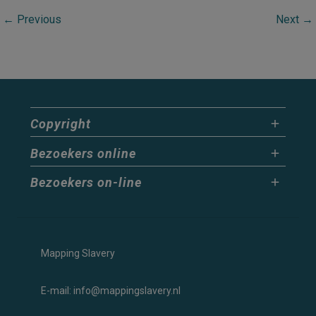
Huis
←
Previous
Next
→
Vader
Tijd
Copyright
Bezoekers online
Bezoekers on-line
Mapping Slavery
E-mail: info@mappingslavery.nl