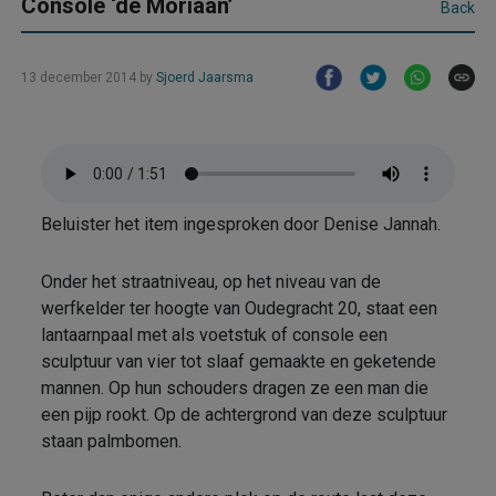
Console ‘de Moriaan’
Back
13 december 2014
by
Sjoerd Jaarsma
Beluister het item ingesproken door Denise Jannah.
Onder het straatniveau, op het niveau van de
werfkelder ter hoogte van Oudegracht 20, staat een
lantaarnpaal met als voetstuk of console een
sculptuur van vier tot slaaf gemaakte en geketende
mannen. Op hun schouders dragen ze een man die
een pijp rookt. Op de achtergrond van deze sculptuur
staan palmbomen.