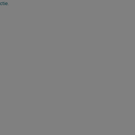
ctie
.