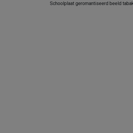
Schoolplaat geromantiseerd beeld taba