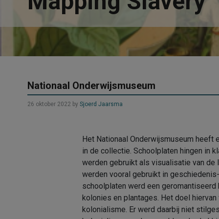
Mapping Slavery
Nationaal Onderwijsmuseum
26 oktober 2022
by
Sjoerd Jaarsma
Het Nationaal Onderwijsmuseum heeft e
in de collectie. Schoolplaten hingen in 
werden gebruikt als visualisatie van de 
werden vooral gebruikt in geschiedenis
schoolplaten werd een geromantiseerd
kolonies en plantages. Het doel hiervan
kolonialisme. Er werd daarbij niet stilge