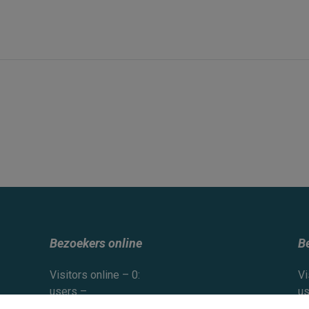
jsmuseum
Bezoekers online
B
Visitors online – 0:
Vi
users –
us
guests –
gu