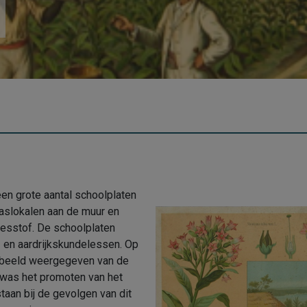
en grote aantal schoolplaten
klaslokalen aan de muur en
lesstof. De schoolplaten
- en aardrijkskundelessen. Op
 beeld weergegeven van de
 was het promoten van het
staan bij de gevolgen van dit