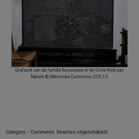
Grafzerk van de familie Rensselaer in de Grote Kerk van
Nijkerk © Wikimedia Commons, CC0 1.0
voor
Category: - Comments:
Reacties uitgeschakeld