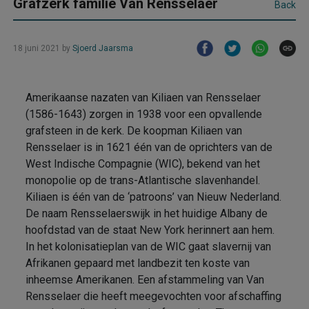
Grafzerk familie Van Rensselaer
Back
18 juni 2021
by
Sjoerd Jaarsma
Amerikaanse nazaten van Kiliaen van Rensselaer
(1586-1643) zorgen in 1938 voor een opvallende
grafsteen in de kerk. De koopman Kiliaen van
Rensselaer is in 1621 één van de oprichters van de
West Indische Compagnie (WIC), bekend van het
monopolie op de trans-Atlantische slavenhandel.
Kiliaen is één van de ‘patroons’ van Nieuw Nederland.
De naam Rensselaerswijk in het huidige Albany de
hoofdstad van de staat New York herinnert aan hem.
In het kolonisatieplan van de WIC gaat slavernij van
Afrikanen gepaard met landbezit ten koste van
inheemse Amerikanen. Een afstammeling van Van
Rensselaer die heeft meegevochten voor afschaffing