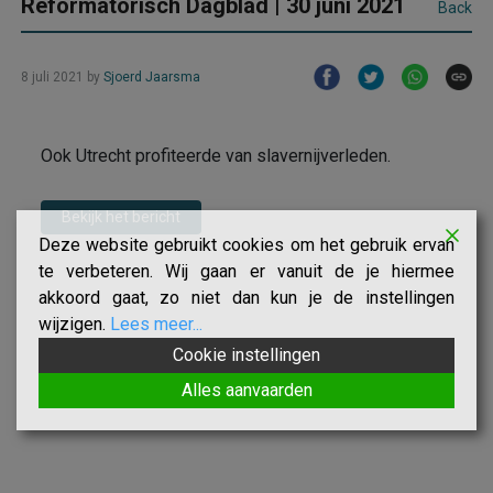
Reformatorisch Dagblad | 30 juni 2021
Back
8 juli 2021
by
Sjoerd Jaarsma
Ook Utrecht profiteerde van slavernijverleden.
Bekijk het bericht
Deze website gebruikt cookies om het gebruik ervan
te verbeteren. Wij gaan er vanuit de je hiermee
akkoord gaat, zo niet dan kun je de instellingen
wijzigen.
Lees meer...
Cookie instellingen
Alles aanvaarden