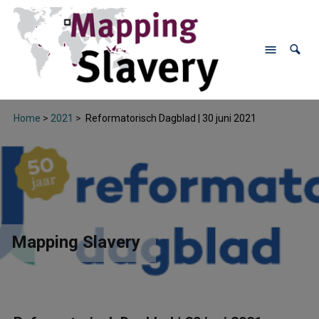
Home
>
2021
>
Reformatorisch Dagblad | 30 juni 2021
Mapping Slavery