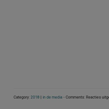
Category:
2018
|
in de media
- Comments:
Reacties uit