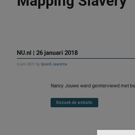
Mapping Slavery
NU.nl | 26 januari 2018
6 juni 2021
by
Sjoerd Jaarsma
Nancy Jouwe werd geïnterviewd met betre
Bezoek de website