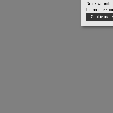
Deze website g
hiermee akkoord
Cookie inste