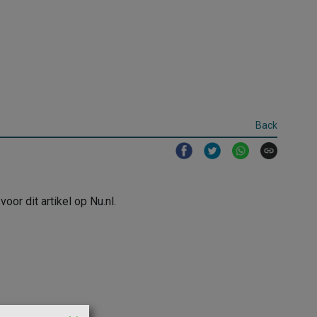
Back
or dit artikel op Nu.nl.