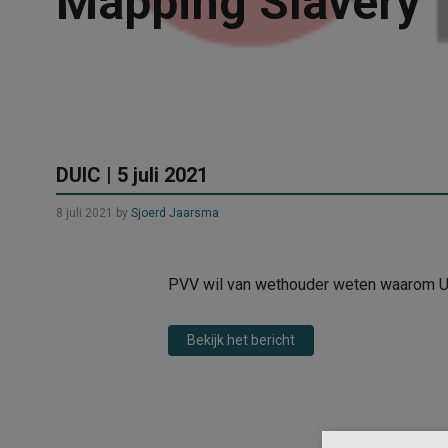
Mapping Slavery
DUIC | 5 juli 2021
8 juli 2021
by
Sjoerd Jaarsma
PVV wil van wethouder weten waarom Ut
Bekijk het bericht