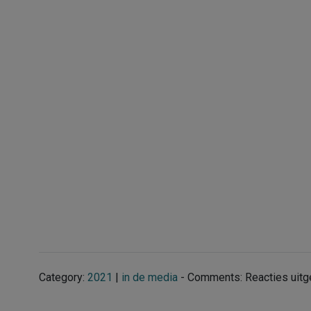
Category:
2021
|
in de media
- Comments:
Reacties uit