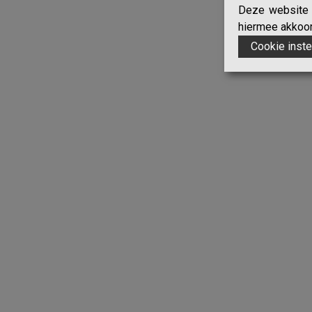
Deze website g
hiermee akkoord
Cookie inste