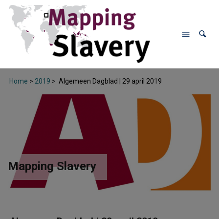
Home
>
2019
>
Algemeen Dagblad | 29 april 2019
Mapping Slavery