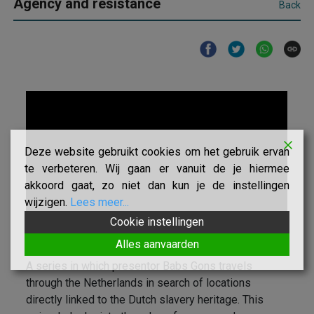
Agency and resistance
Back
Deze website gebruikt cookies om het gebruik ervan
te verbeteren. Wij gaan er vanuit de je hiermee
akkoord gaat, zo niet dan kun je de instellingen
wijzigen.
Lees meer...
Cookie instellingen
Alles aanvaarden
A series in which presentor Babs Gons travels
through the Netherlands in search of locations
directly linked to the Dutch slavery heritage. This