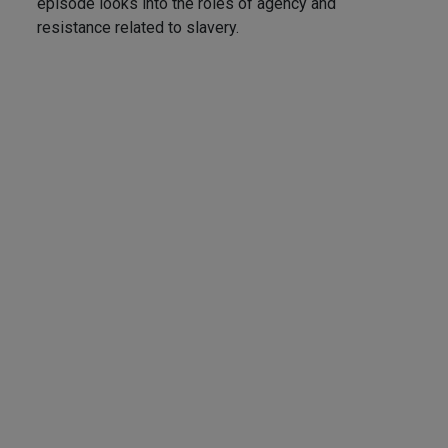
episode looks into the roles of agency and
resistance related to slavery.