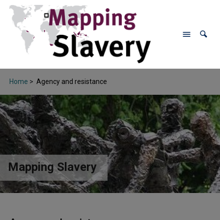
Home
>
Agency and resistance
Mapping Slavery